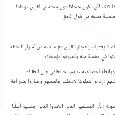
ا كاف لأن يكون حجابًا دون محاسن القرآن ، وقلما
جنسية تمنعه من قول الحق .
 لا يعترف بإعجاز القرآن مع ما فيه من أسرار البلاغة
كانوا في دهشة منه واعترفوا بإعجازه.
رابطة اجتماعية ، فهم يحافظون على العقائد
ملتهم ؛ إذ لو أهملوها لانحلت جامعتهم وصاروا بغير أمة
له ؛ لأن المسلمين الذين اتخذوا الدين جنسية أيضًا