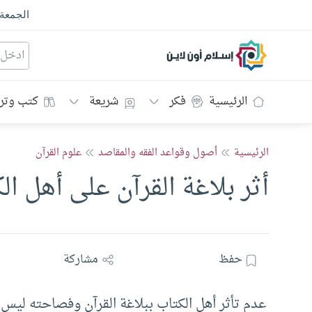
الجمعة
إسلام أون لاين
الرئيسية
فكر
شريعة
كتب وتر
الرئيسية
أصول وقواعد الفقه والمقاصد
علوم القرآن
أثر بلاغة القرآن على أهل ال
حفظ
مشاركة
عدم تأثر أهل الكتاب ببلاغة القرآن وفصاحته ليس ن