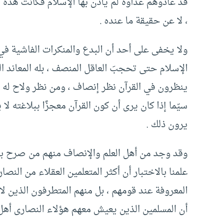
قد عادوهم عداوة لم يأذن بها الإسلام فكانت هذه 
، لا عن حقيقة ما عنده .
ولا يخفى على أحد أن البدع والمنكرات الفاشية في
الإسلام حتى تحجبَ العاقل المنصف ، بله المعاند ال
ينظرون في القرآن نظر إنصاف ، ومن نظر ولاح له أ
سيّما إذا كان يرى أن كون القرآن معجزًا ببلاغته لا 
يرون ذلك .
وقد وجد من أهل العلم والإنصاف منهم من صرح بأن 
علمنا بالاختبار أن أكثر المتعلمين العقلاء من النص
المعروفة عند قومهم ، بل منهم المتطرفون الذين لا
أن المسلمين الذين يعيش معهم هؤلاء النصارى أهل ن