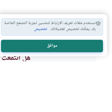
نستخدم ملفات تعريف الارتباط لتحسين تجربة التصفح الخاصة
بك. يمكنك تخصيص تفضيلاتك.
تخصيص
أحكام القرآن وعلومه
أهل الكتاب
#
#
موافق
هل انتفعت ب
نعم
موضوعات ذات صلة