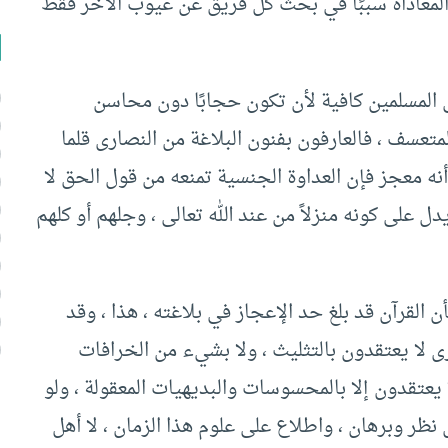
المعاداة سببًا في بحث كل فريق عن عيوب الآخر فقط
 المسلمين كافية لأن تكون حجابًا دون محاسن
متعسف ، فالعارفون بفنون البلاغة من النصارى قلما
نه معجز فإن العداوة الجنسية تمنعه من قول الحق لا
يدل على كونه منزلاً من عند الله تعالى ، وجلهم أو كلهم
القرآن قد بلغ حد الإعجاز في بلاغته ، هذا ، وقد
ارى لا يعتقدون بالتثليث ، ولا بشيء من الخرافات
 يعتقدون إلا بالمحسوسات والبديهيات المعقولة ، ولو
ظر وبرهان ، واطلاع على علوم هذا الزمان ، لا أهل