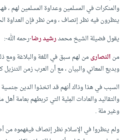
والمنكرات في المسلمين وعداوة المسلمين لهم ، فهذ
ينظرون فيه نظر إنصاف ، ومن نظر فإن العداوة ال
يقول فضيلة الشيخ محمد
رشيد رضا
-رحمه الله-:
من
النصارى
من لهم سبق في اللغة والبلاغة ومع ذلك
وبديع المعاني والبيان ، مع أن العرب زمن التنزيل 
السبب في هذا وذاك أنهم قد اتخذوا الدين جنسية و
والتقاليد والعادات المِلية التي تربطهم بعامة أهل 
وغير ملة .
ولم ينظروا في الإسلام نظر إنصاف فيفهموه من أصو