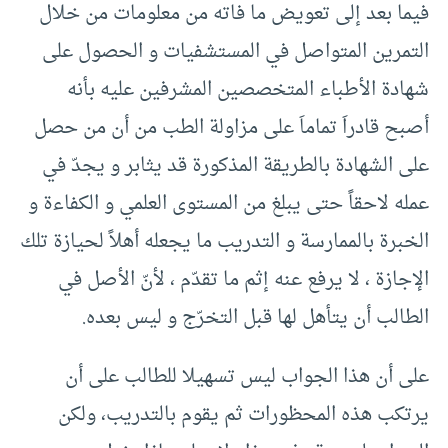
فيما بعد إلى تعويض ما فاته من معلومات من خلال
التمرين المتواصل في المستشفيات و الحصول على
شهادة الأطباء المتخصصين المشرفين عليه بأنه
أصبح قادراَ تماماَ على مزاولة الطب من أن من حصل
على الشهادة بالطريقة المذكورة قد يثابر و يجدّ في
عمله لاحقاً حتى يبلغ من المستوى العلمي و الكفاءة و
الخبرة بالممارسة و التدريب ما يجعله أهلاً لحيازة تلك
الإجازة ، لا يرفع عنه إثم ما تقدّم ، لأنّ الأصل في
الطالب أن يتأهل لها قبل التخرّج و ليس بعده.
على أن هذا الجواب ليس تسهيلا للطالب على أن
يرتكب هذه المحظورات ثم يقوم بالتدريب، ولكن