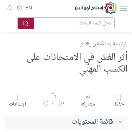
إسلام أون لاين
EN
الرئيسية
الأخلاق والآداب
أثر الغش في الامتحانات على
الكسب المهني
زيادة حجم الخط
تقليل حجم الخط
حفظ
مشاركة
الإعدادات
16
قائمة المحتويات