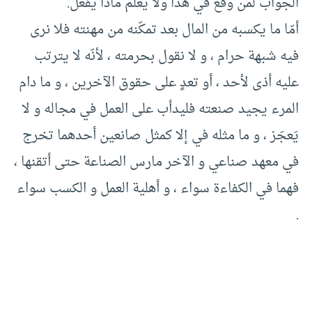
الجواب لمن وقع في هذا ولا يعلم ماذا يفعل.
أمّا ما يكسبه من المال بعد تمكّنه من مهنته فلا نرى
فيه شبهة حرام ، و لا نقول بحرمته ، لأنّه لا يترتب
عليه أذى لأحد ، أو تعدٍ على حقوق الآخرين ، و ما دام
المرء يجيد صنعته فليدأب على العمل في مجاله و لا
يَعجَز ، و ما مثله في إلا كمثل صانعين أحدهما تخرج
في معهد صناعي و الآخر مارس الصناعة حتى أتقنها ،
فهما في الكفاءة سواء ، و أهلية العمل و الكسب سواء
.