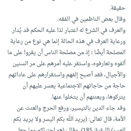
حقيقة.
وقال بعض الناظمين في الفقه:.
والعرف في الشرع له اعتبار لذا عليه الحكم قد يُدار.
ورعاية العرف في هذه الحالة إنما هي نوع من رعاية
المصلحة أيضًا ؛ إذ من مصلحة الناس أن يقروا على ما
ألفوه وتعارفوه، واستقر عليه أمرهم على مر السنين
والأجيال، فقد أصبح إلفهم واستقرارهم على عاداتهم
حاجة من حاجاتهم الاجتماعية يعسر عليهم أن
يتركوها، ويعنتهم أن يتخلوا عنها.
وقد جاء الدين بالتيسير، ورفع الحرج والعنت عن
الأمة، قال تعالى: (يريد الله بكم اليسر ولا يريد بكم
العسر) (البقرة: 185)، وقال: (هو اجتباكم وما جعل