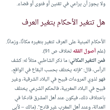
ولا يجوز أن يراعي في تقنين أو فتوى أو قضاء.
هل تتغير الأحكام بتغير العرف
الأحكام المبنية على العرف تتغير بتغيره مكانًا، وزمانًا.
(علم
أصول الفقه
لخلاف ص 91).
فمن التغير المكاني:
ما ذكر الشاطبي مثلاً له: كشف
الرأس، قال: “فإنه يختلف بحسب البقاع في الواقع،
فهو لذوي المروءات قبيح في البلاد الشرقية، وغير
قبيح في البلاد المغربية، فالحكم الشرعي يختلف
باختلاف ذلك، فيكون عند أهل المشرق قادحًا في
العدالة، وعند أهل المغرب غير قادح”. (مالك – لأبي