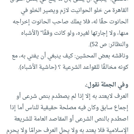
القاهرة من خلو الحوانيت لازم ويصير الخلو في
الحانوت حقًا له، فلا يملك صاحب الحانوت إخراجه
منها، ولا إجارتها لغيره، ولو كانت وقفًا” (الأشباه
والنظائر: ص 52).
وناقشه بعض المحشين: كيف ينبغي أن يفتي به، مع
كونه مخالفًا للقواعد الشرعية ؟ (حاشية الأشباه).
وفي الجملة نقول:ـ
العرف لايعتد به إلا إذا لم يصطدم بنص شرعى أو
إجماع سابق وكان فيه مصلحة حقيقية للناس أما إذا
اصطدم بالنص الشرعى أو المقاصد العامة للشريعة
الإسلامية فلا يعتد به ولا يحل العرف حرامًا ولا يحرم