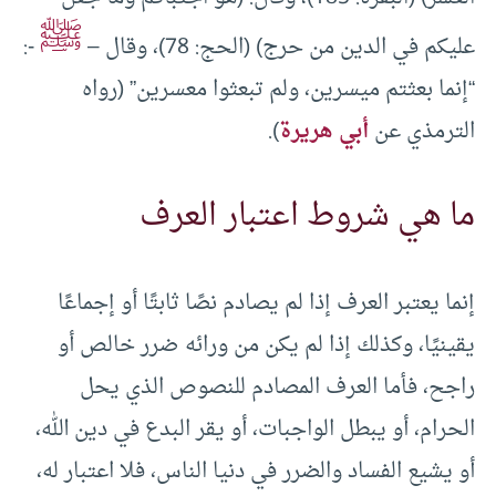
ﷺ
عليكم في الدين من حرج) (الحج: 78)، وقال –
-:
“إنما بعثتم ميسرين، ولم تبعثوا معسرين” (رواه
الترمذي عن
أبي هريرة
).
ما هي شروط اعتبار العرف
إنما يعتبر العرف إذا لم يصادم نصًا ثابتًا أو إجماعًا
يقينيًا، وكذلك إذا لم يكن من ورائه ضرر خالص أو
راجح، فأما العرف المصادم للنصوص الذي يحل
الحرام، أو يبطل الواجبات، أو يقر البدع في دين الله،
أو يشيع الفساد والضرر في دنيا الناس، فلا اعتبار له،