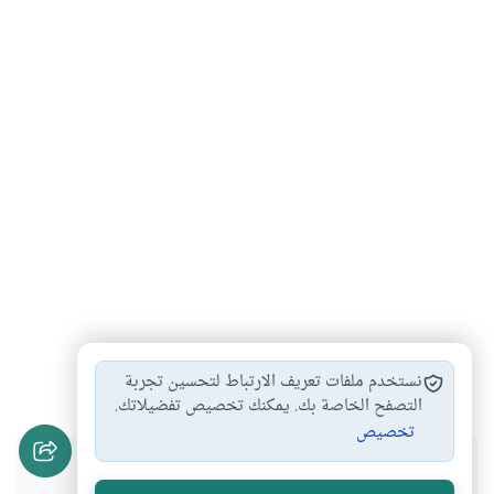
المصادر في أصول الفقه
مصادر التشريع الإسلامي
#
#
نستخدم ملفات تعريف الارتباط لتحسين تجربة
التصفح الخاصة بك. يمكنك تخصيص تفضيلاتك.
تخصيص
هل انتفعت بهذا المحتوى؟