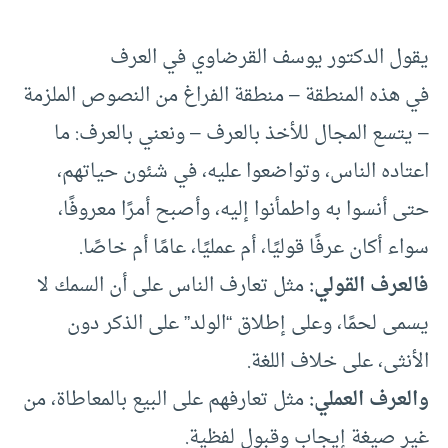
يقول الدكتور يوسف القرضاوي في العرف
في هذه المنطقة – منطقة الفراغ من النصوص الملزمة
– يتسع المجال للأخذ بالعرف – ونعني بالعرف: ما
اعتاده الناس، وتواضعوا عليه، في شئون حياتهم،
حتى أنسوا به واطمأنوا إليه، وأصبح أمرًا معروفًا،
سواء أكان عرفًا قوليًا، أم عمليًا، عامًا أم خاصًا.
فالعرف القولي:
مثل تعارف الناس على أن السمك لا
يسمى لحمًا، وعلى إطلاق “الولد” على الذكر دون
الأنثى، على خلاف اللغة.
والعرف العملي:
مثل تعارفهم على البيع بالمعاطاة، من
غير صيغة إيجاب وقبول لفظية.