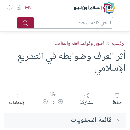
إسلام أون لاين
EN
الرئيسية
أصول وقواعد الفقه والمقاصد
أثر العرف وضوابطه في التشريع
الإسلامي
زيادة حجم الخط
تقليل حجم الخط
حفظ
مشاركة
الإعدادات
16
قائمة المحتويات