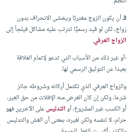
النظم.
3ـ
أن يكون الزوج مغتربًا ويخشى الانحراف بدون
زواج، لكن لو قيد رسميًّا تترتب عليه مشاكل فيلجأ إلى
الزواج العرفي
.
-أو غير ذلك من الأسباب التي تدعو لإتمام العلاقة
بعيدا عن التوثيق الرسمي لها.
والزواج العرفي الذي تكتمل أركانه وشروطه جائز
شرعا، ولكن إن كان الغرض منه الإفلات من حق الغير،
أو الكسب غير المشروع، أو
التدليس
على الآخرين فهو
حرام، لا لنفسه ولكن لغيره، بمعنى أن الغش والتدليس
والكذب أكسبت الفعل الحرمة.