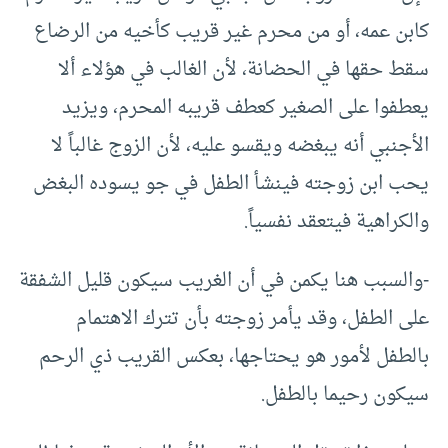
كابن عمه، أو من محرم غير قريب كأخيه من الرضاع
سقط حقها في الحضانة، لأن الغالب في هؤلاء ألا
يعطفوا على الصغير كعطف قريبه المحرم، ويزيد
الأجنبي أنه يبغضه ويقسو عليه، لأن الزوج غالباً لا
يحب ابن زوجته فينشأ الطفل في جو يسوده البغض
والكراهية فيتعقد نفسياً.
-والسبب هنا يكمن في أن الغريب سيكون قليل الشفقة
على الطفل، وقد يأمر زوجته بأن تترك الاهتمام
بالطفل لأمور هو يحتاجها، بعكس القريب ذي الرحم
سيكون رحيما بالطفل.