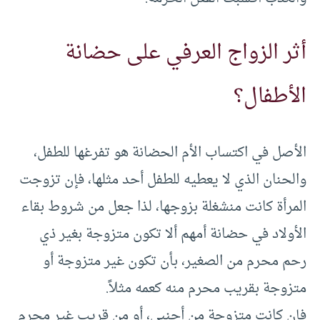
أثر الزواج العرفي على حضانة
الأطفال؟
الأصل في اكتساب الأم الحضانة هو تفرغها للطفل،
والحنان الذي لا يعطيه للطفل أحد مثلها، فإن تزوجت
المرأة كانت منشغلة بزوجها، لذا جعل من شروط بقاء
الأولاد في حضانة أمهم ألا تكون متزوجة بغير ذي
رحم محرم من الصغير، بأن تكون غير متزوجة أو
متزوجة بقريب محرم منه كعمه مثلاً.
فإن كانت متزوجة من أجنبي، أو من قريب غير محرم