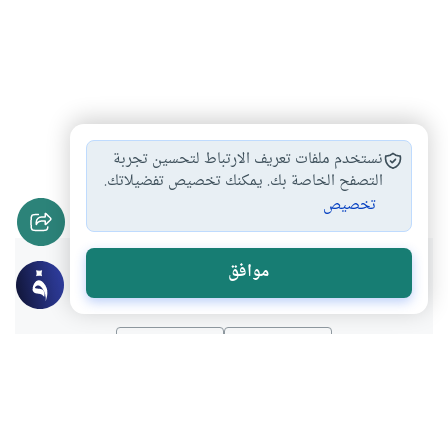
أحكام النسب في…
حق الحضانة
أحكام الحضانة
#
#
#
نستخدم ملفات تعريف الارتباط لتحسين تجربة
احكام الحمل والولادة…
التصفح الخاصة بك. يمكنك تخصيص تفضيلاتك.
#
تخصيص
هل انتفعت بهذا المحتوى؟
موافق
نعم
لا