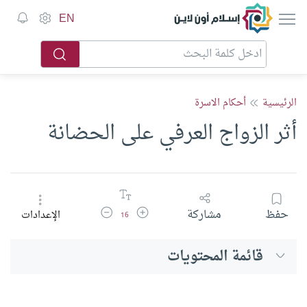
إسلام أون لاين
EN
الرئيسية
أحكام الاسرة
أثر الزواج العرفي على الحضانة
زيادة حجم الخط
تقليل حجم الخط
حفظ
مشاركة
الإعدادات
16
قائمة المحتويات