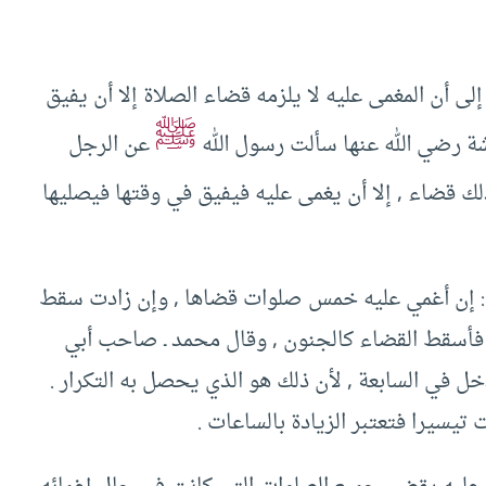
إلى أن المغمى عليه لا يلزمه قضاء الصلاة إلا أن يفيق
ﷺ
شة رضي الله عنها سألت رسول الله
عن الرجل
ك قضاء , إلا أن يغمى عليه فيفيق في وقتها فيصليها
: إن أغمي عليه خمس صلوات قضاها , وإن زادت سقط
 فأسقط القضاء كالجنون , وقال محمد ـ صاحب أبي
ل في السابعة , لأن ذلك هو الذي يحصل به التكرار .
 تيسيرا فتعتبر الزيادة بالساعات .