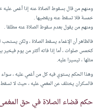
ومنهم من قال بسقوط الصلاة عنه إذا أغمى عليه خمس
خمسة فلا تسقط عنه ويقضيها .
ومنهم من يقول بعدم سقوط الصلاة عنه مطلقا .
فالظاهر أن الإغماء يسقط الصلاة ، ولكن يستحب ل
كخمس صلوات ، أما إذا فاته أكثر من يوم فيخير ب
مثلها ، تيسيرا عليه.
وهذا الحكم يستوي فيه كل من أغمي عليه ، سواء بت
فالسكران يختلف عن المغمي عليه ، حيث لا تسقط 
حكم قضاء الصلاة في حق المغمى 