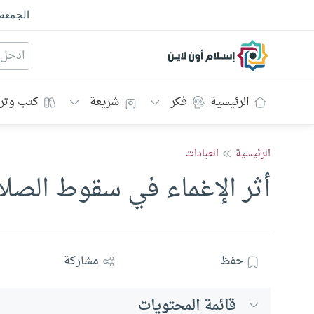
الجمعة
إسلام أون لاين
الرئيسية
فكر
شريعة
كتب وتر
الرئيسية
العبادات
أثر الإغماء في سقوط الصلا
حفظ
مشاركة
قائمة المحتويات