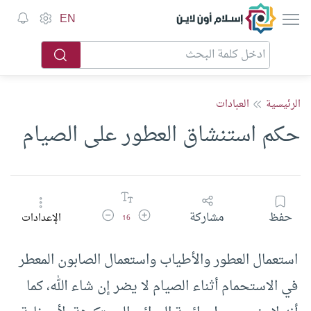
إسلام أون لاين
EN
الرئيسية
العبادات
حكم استنشاق العطور على الصيام
زيادة حجم الخط
تقليل حجم الخط
حفظ
مشاركة
الإعدادات
16
استعمال العطور والأطياب واستعمال الصابون المعطر
في الاستحمام أثناء الصيام لا يضر إن شاء الله، كما