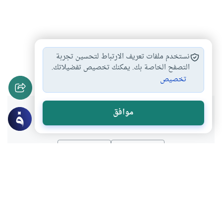
مبطلات الصوم
مبطلات الصيام
آداب الصيام
#
#
#
نستخدم ملفات تعريف الارتباط لتحسين تجربة
أحكام الصيام والفطر
التصفح الخاصة بك. يمكنك تخصيص تفضيلاتك.
#
تخصيص
هل انتفعت بهذا المحتوى؟
موافق
نعم
لا
موضوعات ذات صلة