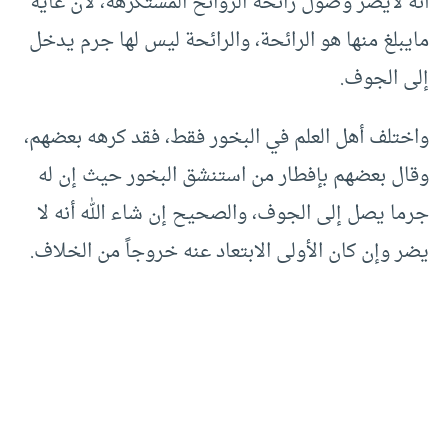
أنه لايضر وصول رائحة الروائح المستكرهة، لأن غاية
مايبلغ منها هو الرائحة، والرائحة ليس لها جرم يدخل
إلى الجوف.
واختلف أهل العلم في البخور فقط، فقد كرهه بعضهم،
وقال بعضهم بإفطار من استنشق البخور حيث إن له
جرما يصل إلى الجوف، والصحيح إن شاء الله أنه لا
يضر وإن كان الأولى الابتعاد عنه خروجاً من الخلاف.