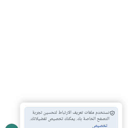
الهجرة النبوية
الاحتفال بالهجرة والمناسبات…
#
#
نستخدم ملفات تعريف الارتباط لتحسين تجربة
تعريف الصحابي
التصفح الخاصة بك. يمكنك تخصيص تفضيلاتك.
#
تخصيص