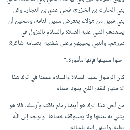
بني الحارث بن الخزرج، فحي عدي بن النجار.. وكل
بني قبيل من هؤلاء يعترض سبيل الناقة، وملحين أن
يسعدهم النبي عليه الصلاة والسلام بالنزول في
دورهم.. والنبي يجيبهم وعلى شفتيه ابتسامة شاكرة:
“خلوا سبيلها فإنها مأمورة..”
كان الرسول عليه الصلاة والسلام ممعنا في ترك هذا
الاختيار للقدر الذي يقود خطاه..
من أجل هذا، ترك هو أيضا زمام ناقته وأرسله، فلا هو
يثني به عنقها ولا يستوقف خطاها.. وتوجه إلى الله
بقلبه، وابتهل إليه بلسانه: