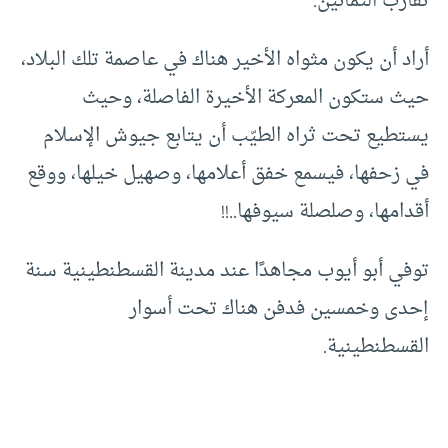
تقارب الثمانين.
أراد أن يكون مثواه الأخير هناك في عاصمة تلك البلاد،
حيث ستكون المعركة الأخيرة الفاصلة، وحيث
يستطيع تحت ثراه الطيّب أن يتابع جيوش الإسلام
في زحفها، فيسمع خفق أعلامها، وصهيل خيلها، ووقع
أقدامها، وصلصلة سيوفها..!!
توفي أبو أيوب مجاهدًا عند مدينة القسطنطينية سنة
إحدى وخمسين فدفن هناك تحت أسوار
القسطنطينية.