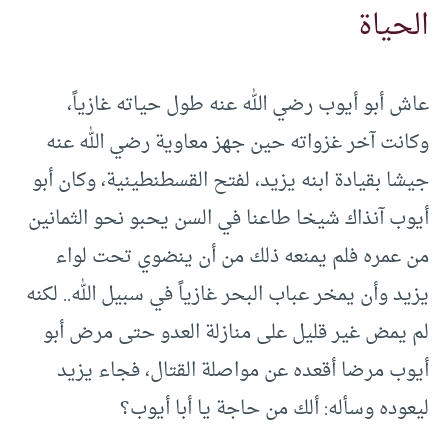
الحياة
عاش أبو أيوب رضي الله عنه طول حياته غازياً،
وكانت آخر غزواته حين جهز معاوية رضي الله عنه
جيشا بقيادة ابنه يزيد، لفتح القسطنطينية، وكان أبو
أيوب آنذاك شيخا طاعنا في السن يحبو نحو الثمانين
من عمره فلم يمنعه ذلك من أن ينضوي تحت لواء
يزيد وأن يمخر عباب البحر غازياً في سبيل الله.. لكنه
لم يمض غير قليل على منازلة العدو حتى مرض أبو
أيوب مرضا أقعده عن مواصلة القتال، فجاء يزيد
ليعوده وسأله: ألك من حاجة يا أبا أيوب؟