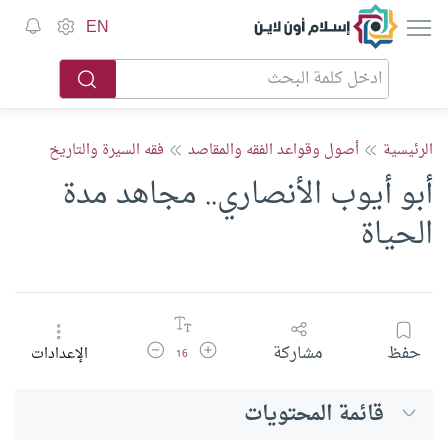
إسلام أون لاين
EN
الرئيسية
أصول وقواعد الفقه والمقاصد
فقه السيرة والتاريخ
أبو أيوب الأنصاري.. مجاهد مدة
الحياة
زيادة حجم الخط
تقليل حجم الخط
حفظ
مشاركة
الإعدادات
16
قائمة المحتويات