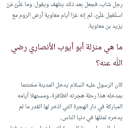
رجل شاب، فجعل بعد ذلك يتلهف ويقول: وما عَلَىَّ مَنْ
استُعْمِل عَلَىَّ، ثم إنه غزا أيام معاوية أرض الروم مع
يزيد بن معاوية.
ما هي منزلة أبو أيوب الأنصاري رضي
الله عنه؟
كان الرسول عليه السلام يدخل المدينة مختتما
بمدخله هذا رحلة هجرته الظافرة، ومستهلا أيامه
المباركة في دار الهجرة التي ادّخر لها القدر ما لم
يدخره لمثلها في دنيا الناس..