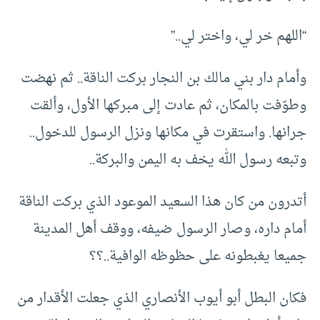
“اللهم خر لي، واختر لي..”
وأمام دار بني مالك بن النجار بركت الناقة.. ثم نهضت
وطوّفت بالمكان، ثم عادت إلى مبركها الأول، وألقت
جرانها. واستقرت في مكانها ونزل الرسول للدخول..
وتبعه رسول الله يخف به اليمن والبركة..
أتدرون من كان هذا السعيد الموعود الذي بركت الناقة
أمام داره، وصار الرسول ضيفه، ووقف أهل المدينة
جميعا يغبطونه على حظوظه الوافية..؟؟
فكان البطل أبو أيوب الأنصاري الذي جعلت الأقدار من