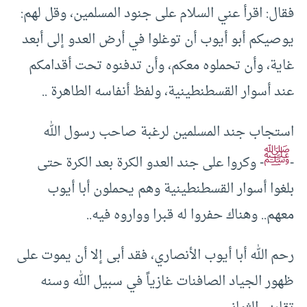
فقال: اقرأ عني السلام على جنود المسلمين، وقل لهم:
يوصيكم أبو أيوب أن توغلوا في أرض العدو إلى أبعد
غاية، وأن تحملوه معكم، وأن تدفنوه تحت أقدامكم
عند أسوار القسطنطينية، ولفظ أنفاسه الطاهرة ..
استجاب جند المسلمين لرغبة صاحب رسول الله
ﷺ
-
- وكروا على جند العدو الكرة بعد الكرة حتى
بلغوا أسوار القسطنطينية وهم يحملون أبا أيوب
معهم.. وهناك حفروا له قبرا وواروه فيه..
رحم الله أبا أيوب الأنصاري، فقد أبى إلا أن يموت على
ظهور الجياد الصافنات غازياً في سبيل الله وسنه