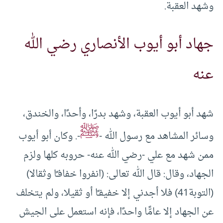
وشهد العقبة.
جهاد أبو أيوب الأنصاري رضي الله
عنه
شهد أبو أيوب العقبة، وشهد بدرًا، وأحدًا، والخندق،
ﷺ
وسائر المشاهد مع رسول الله -
-. وكان أبو أيوب
ممن شهد مع علي -رضي الله عنه- حروبه كلها ولزم
الجهاد، وقال: قال الله تعالى: (انفروا خفافـًا وثقالا)
(التوبة41) فلا أجدني إلا خفيفـًا أو ثقيلا، ولم يتخلف
عن الجهاد إلا عامًّا واحدًا، فإنه استعمل على الجيش