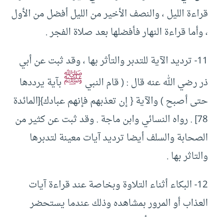
قراءة الليل ، والنصف الأخير من الليل أفضل من الأول
، وأما قراءة النهار فأفضلها بعد صلاة الفجر .
11- ترديد الآية للتدبر والتأثر بها ، وقد ثبت عن أبي
ﷺ
ذر رضي الله عنه قال : ( قام النبي
بآية يرددها
حتى أصبح ) والآية { إن تعذبهم فإنهم عبادك}[المائدة
78] . رواه النسائي وابن ماجة . وقد ثبت عن كثير من
الصحابة والسلف أيضا ترديد آيات معينة لتدبرها
والتاثر بها .
12- البكاء أثناء التلاوة وبخاصة عند قراءة آيات
العذاب أو المرور بمشاهده وذلك عندما يستحضر