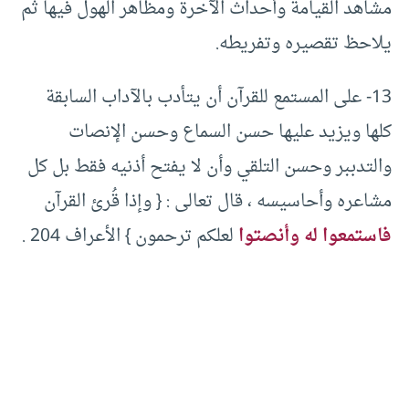
مشاهد القيامة وأحداث الآخرة ومظاهر الهول فيها ثم
يلاحظ تقصيره وتفريطه.
13- على المستمع للقرآن أن يتأدب بالآداب السابقة
كلها ويزيد عليها حسن السماع وحسن الإنصات
والتدببر وحسن التلقي وأن لا يفتح أذنيه فقط بل كل
مشاعره وأحاسيسه ، قال تعالى : { وإذا قُرئ القرآن
فاستمعوا له وأنصتوا
لعلكم ترحمون } الأعراف 204 .