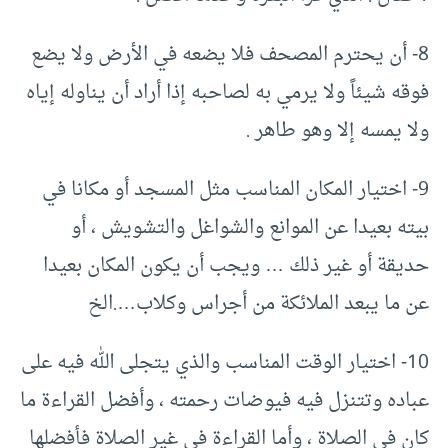
8- أن يحترم المصحف فلا يضعه في الأرض ولا يضع
فوقه شيئاً ولا يرمي به لصاحبه إذا أراد أن يناوله إياه
ولا يمسه إلا وهو طاهر .
9- اختيار المكان المناسب مثل المسجد أو مكانا في
بيته بعيدا عن الموانع والشواغل والتشويش ، أو
حديقة أو غير ذلك … ويجب أن يكون المكان بعيدا
عن ما يبعد الملائكة من أجراس وكلاب….الخ
10- اختيار الوقت المناسب والذي يتجلى الله فيه على
عباده وتتنزل فيه فيوضات رحمته ، وأفضل القراءة ما
كان في الصلاة ، وأما القراءة في غير الصلاة فأفضلها