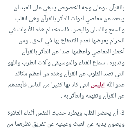
بالقرآن ، وعلى وجه الخصوص ينبغي على العبد أن
يبتعد عن معاصي أدوات التأثر بالقرآن وهي القلب
والسمع واللسان والبصر ، فاستخدام هذه الأدوات في
الحرام يعرضها لعدم الانتفاع بها في الحق . ومن
أخطر المعاصي وأعظمها صدا عن التأثر بالقرآن
وتدبره ، سماع الغناء والموسيقى وآلات الطرب واللهو
التي تصد القلوب عن القرآن وهذه من أعظم مكائد
عدو الله
إبليس
التي كاد بها كثيرا من الناس فأبعدهم
عن القرآن وتفهمه والتأثر به .
3- أن يحضر القلب ويطرد حديث النفس أثناء التلاوة
ويصون يديه عن العبث وعينيه عن تفريق نظرهما من