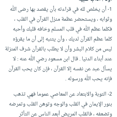
1- أن يخلص لله في قراءته بأن يقصد بها رضى الله
وثوابه ، ويستحضر عظمة منزل القرآن في القلب ،
فكلما عظم الله في قلب المسلم وخافه قلبك وأحبه
كلما عظم القرآن لديك ، وأن يتنبه إلى أن ما يقرؤه
ليس من كلام البشر وأن لا يطلب بالقرآن شرف المنزلة
عند أبناء الدنيا . قال ابن مسعود رضي الله عنه : لا
يسأل عبد عن نفسه إلا القرآن ، فإن كان يحب القرآن
فإنه يحب الله ورسوله .
2- التوبة والابتعاد عن المعاصي عموما فهي تذهب
بنور الإيمان في القلب والوجه وتوهن القلب وتمرضه
وتضعفه ، فالقلب المريض أبعد الناس عن التأثر