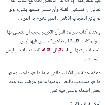
غير محارمها ، إلا أنه من الأفضل تأدبا مع كتاب الله
تعالى أن نستقبل القبلة وأن نستر جسمها بشيء ولو
لم يكن الحجاب الكامل ، الذى تخرج به المرأة .
و هناك آداب لقراءة القرآن الكريم يجب أن نتحلى بها ،
سواء كانت قلبية أم ظاهرية ، ليس فيها لبس
الحجاب وفيها أن
استقبال القبلة
للاستحباب ، وليس
للوجوب .
وهذه جملة من الآداب والتي منها ما هو واجب ومنها
ما هو مستحب بالنص ، ومنها ما هو مرغب فيه عند
بعض العلماء وليس فيه نص..
أولا : آداب قلبية