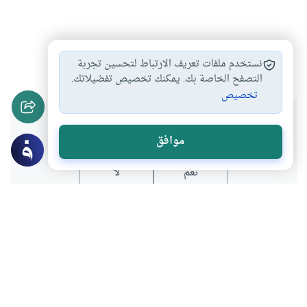
قرآن
تلاوة
#
#
نستخدم ملفات تعريف الارتباط لتحسين تجربة
التصفح الخاصة بك. يمكنك تخصيص تفضيلاتك.
تخصيص
هل انتفعت بهذا المحتوى؟
موافق
نعم
لا
موضوعات ذات صلة
العبادات
أصول وقواعد الفقه والمقاصد