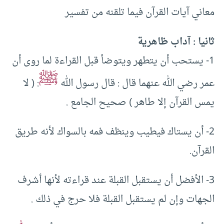
معاني آيات القرآن فيما تلقنه من تفسير
ثانيا : آداب ظاهرية
1- يستحب أن يتطهر ويتوضأ قبل القراءة لما روى أن
ﷺ
عمر رضي الله عنهما قال : قال رسول الله
: ( لا
يمس القرآن إلا طاهر ) صحيح الجامع .
2- أن يستاك فيطيب وينظف فمه بالسواك لأنه طريق
القرآن.
3- الأفضل أن يستقبل القبلة عند قراءته لأنها أشرف
الجهات وإن لم يستقبل القبلة فلا حرج في ذلك .