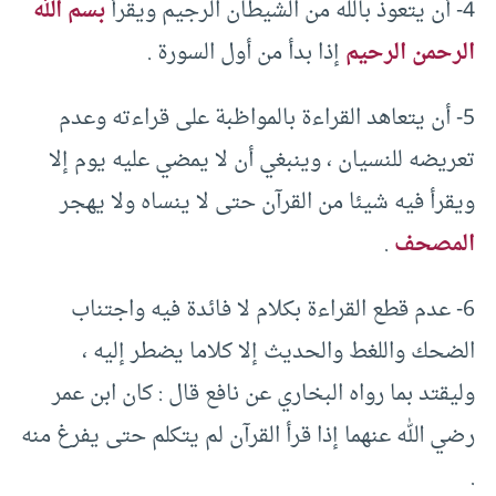
4- أن يتعوذ بالله من الشيطان الرجيم ويقرأ
بسم الله
الرحمن الرحيم
إذا بدأ من أول السورة .
5- أن يتعاهد القراءة بالمواظبة على قراءته وعدم
تعريضه للنسيان ، وينبغي أن لا يمضي عليه يوم إلا
ويقرأ فيه شيئا من القرآن حتى لا ينساه ولا يهجر
المصحف
.
6- عدم قطع القراءة بكلام لا فائدة فيه واجتناب
الضحك واللغط والحديث إلا كلاما يضطر إليه ،
وليقتد بما رواه البخاري عن نافع قال : كان ابن عمر
رضي الله عنهما إذا قرأ القرآن لم يتكلم حتى يفرغ منه
.