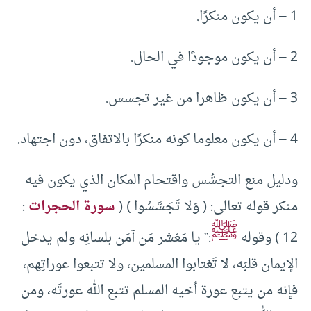
1 – أن يكون منكرًا.
2 – أن يكون موجودًا في الحال.
3 – أن يكون ظاهرا من غير تجسس.
4 – أن يكون معلوما كونه منكرًا بالاتفاق، دون اجتهاد.
ودليل منع التجسُّس واقتحام المكان الذي يكون فيه
منكر قوله تعالى: ( وَلا تَجَسَّسُوا ) (
سورة الحجرات
:
ﷺ
12 ) وقوله
:” يا مَعْشر مَن آمَن بلسانِه ولم يدخل
الإيمان قلبَه، لا تَغتابوا المسلمين، ولا تتبعوا عوراتِهم،
فإنه من يتبع عورة أخيه المسلم تتبع الله عورتَه، ومن