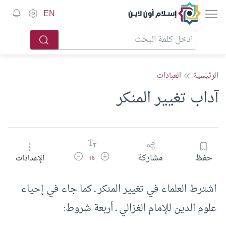
إسلام أون لاين
EN
الرئيسية
العبادات
آداب تغيير المنكر
زيادة حجم الخط
تقليل حجم الخط
حفظ
مشاركة
الإعدادات
16
اشترط العلماء في تغيير المنكر ـ كما جاء في إحياء
علوم الدين للإمام الغزالي ـ أربعة شروط: