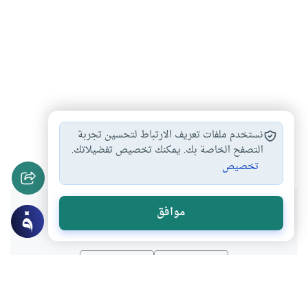
النهي عن المنكر
الأمر بالمعروف والنهي…
#
#
نستخدم ملفات تعريف الارتباط لتحسين تجربة
المنكر الذي يجب…
التصفح الخاصة بك. يمكنك تخصيص تفضيلاتك.
#
تخصيص
هل انتفعت بهذا المحتوى؟
موافق
نعم
لا